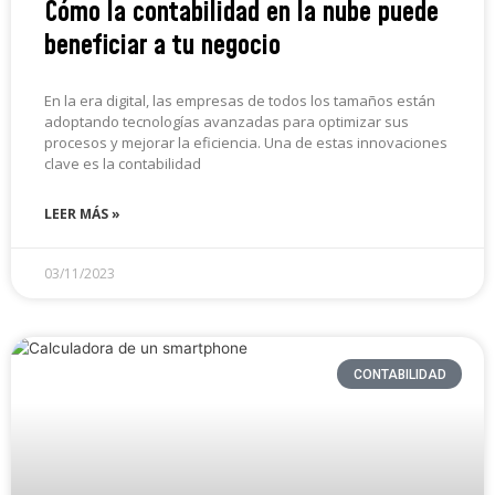
Cómo la contabilidad en la nube puede
beneficiar a tu negocio
En la era digital, las empresas de todos los tamaños están
adoptando tecnologías avanzadas para optimizar sus
procesos y mejorar la eficiencia. Una de estas innovaciones
clave es la contabilidad
LEER MÁS »
03/11/2023
CONTABILIDAD