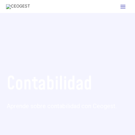
Contabilidad
Aprende sobre contabilidad con Ceogest.