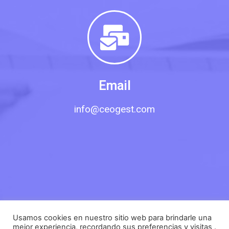
Email
info@ceogest.com
Usamos cookies en nuestro sitio web para brindarle una
mejor experiencia, recordando sus preferencias y visitas .